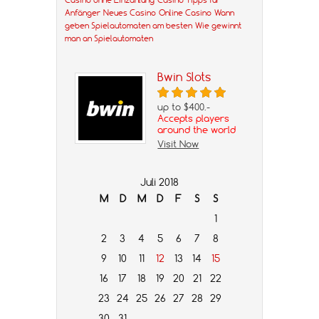
Casino ohne Einzahlung
Casino Tipps für
Anfänger
Neues Casino
Online Casino
Wann
geben Spielautomaten am besten
Wie gewinnt
man an Spielautomaten
Bwin Slots
up to $400.-
Accepts players
around the world
Visit Now
Juli 2018
M
D
M
D
F
S
S
1
2
3
4
5
6
7
8
9
10
11
12
13
14
15
16
17
18
19
20
21
22
23
24
25
26
27
28
29
30
31