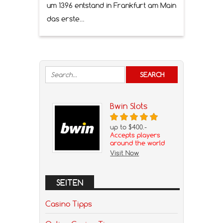
um 1396 entstand in Frankfurt am Main
das erste…
Bwin Slots
up to $400.-
Accepts players
around the world
Visit Now
SEITEN
Casino Tipps