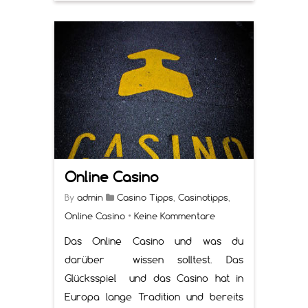
Online Casino
By
admin
Casino Tipps
,
Casinotipps
,
Online Casino
•
Keine Kommentare
Das Online Casino und was du
darüber wissen solltest. Das
Glücksspiel und das Casino hat in
Europa lange Tradition und bereits