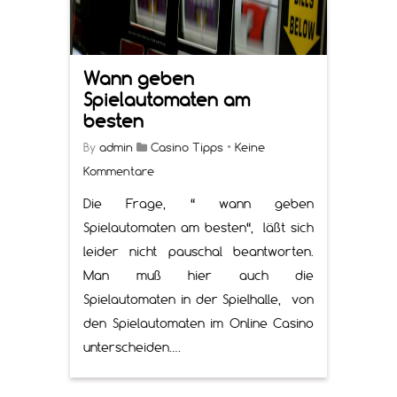
Wann geben
Spielautomaten am
besten
By
admin
Casino Tipps
•
Keine
Kommentare
Die Frage, “ wann geben
Spielautomaten am besten“, läßt sich
leider nicht pauschal beantworten.
Man muß hier auch die
Spielautomaten in der Spielhalle, von
den Spielautomaten im Online Casino
unterscheiden….