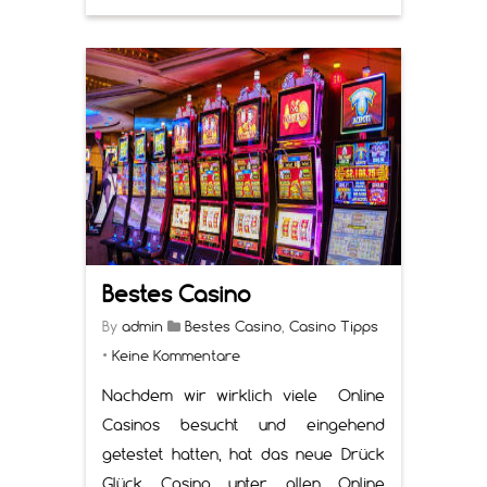
Bestes Casino
By
admin
Bestes Casino
,
Casino Tipps
•
Keine Kommentare
Nachdem wir wirklich viele Online
Casinos besucht und eingehend
getestet hatten, hat das neue Drück
Glück Casino unter allen Online